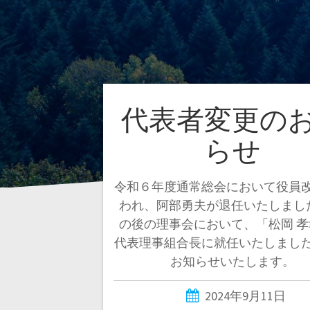
代表者変更の
らせ
令和６年度通常総会において役員
われ、阿部勇夫が退任いたしまし
の後の理事会において、「松岡 
代表理事組合長に就任いたしまし
お知らせいたします。
2024年9月11日