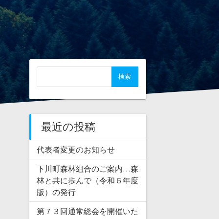
検
索
:
最近の投稿
代表者変更のお知らせ
下川町森林組合のご案内…森
林と共に歩んで（令和６年度
版）の発行
第７３回通常総会を開催いた