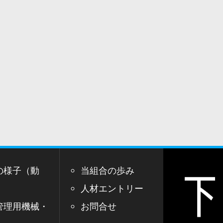
の様子（動
当組合の歩み
人材エントリー
管理用機械・
お問合せ