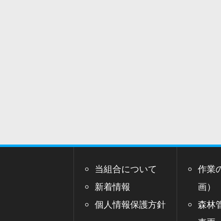
当組合について
作業
新着情報
画）
個人情報保護方針
森林