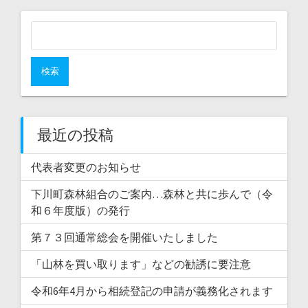
検
索
:
最近の投稿
代表者変更のお知らせ
下川町森林組合のご案内…森林と共に歩んで（令
和６年度版）の発行
第７３回通常総会を開催いたしました
「山林を買い取ります」などの勧誘に要注意
令和6年4月から相続登記の申請が義務化されます